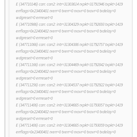
E (347710146) can: can2: intr=31303614 rxpkt=31791946 txpkt=1419
errflags=0x23400401 rxerr=0 txerr=0 rxovr=0 txovr=0 txdelay=0
wdgreset=0 errreset=0
E (347710986) can: can2: intr=31304329 rxpkt=31792693 txpkt=1419
errflags=0x22400402 rxerr=0 txerr=0 rxovr=0 txovr=0 txdelay=0
wdgreset=0 errreset=0
E (347711066) can: can2: intr=31304386 rxpkt=31792757 txpkt=1419
errflags=0x23400401 rxerr=0 txerr=0 rxovr=0 txovr=0 txdelay=0
wdgreset=0 errreset=0
E (347711166) can: can2: intr=31304469 rxpkt=31792842 txpkt=1419
errflags=0x22400402 rxerr=0 txerr=0 rxovr=0 txovr=0 txdelay=0
wdgreset=0 errreset=0
E (347711256) can: can2: intr=31304537 rxpkt=31792922 txpkt=1419
errflags=0x23400401 rxerr=0 txerr=0 rxovr=0 txovr=0 txdelay=0
wdgreset=0 errreset=0
E (347711406) can: can2: intr=31304665 rxpkt=31793057 txpkt=1419
errflags=0x22400402 rxerr=0 txerr=0 rxovr=0 txovr=0 txdelay=0
wdgreset=0 errreset=0
E (347711406) can: can2: intr=31304665 rxpkt=31793059 txpkt=1419
errflags=0x23400401 rxerr=0 txerr=0 rxovr=0 txovr=0 txdelay=0