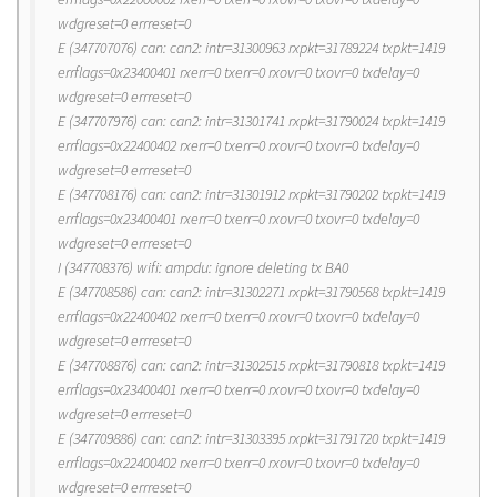
wdgreset=0 errreset=0
E (347707076) can: can2: intr=31300963 rxpkt=31789224 txpkt=1419
errflags=0x23400401 rxerr=0 txerr=0 rxovr=0 txovr=0 txdelay=0
wdgreset=0 errreset=0
E (347707976) can: can2: intr=31301741 rxpkt=31790024 txpkt=1419
errflags=0x22400402 rxerr=0 txerr=0 rxovr=0 txovr=0 txdelay=0
wdgreset=0 errreset=0
E (347708176) can: can2: intr=31301912 rxpkt=31790202 txpkt=1419
errflags=0x23400401 rxerr=0 txerr=0 rxovr=0 txovr=0 txdelay=0
wdgreset=0 errreset=0
I (347708376) wifi: ampdu: ignore deleting tx BA0
E (347708586) can: can2: intr=31302271 rxpkt=31790568 txpkt=1419
errflags=0x22400402 rxerr=0 txerr=0 rxovr=0 txovr=0 txdelay=0
wdgreset=0 errreset=0
E (347708876) can: can2: intr=31302515 rxpkt=31790818 txpkt=1419
errflags=0x23400401 rxerr=0 txerr=0 rxovr=0 txovr=0 txdelay=0
wdgreset=0 errreset=0
E (347709886) can: can2: intr=31303395 rxpkt=31791720 txpkt=1419
errflags=0x22400402 rxerr=0 txerr=0 rxovr=0 txovr=0 txdelay=0
wdgreset=0 errreset=0