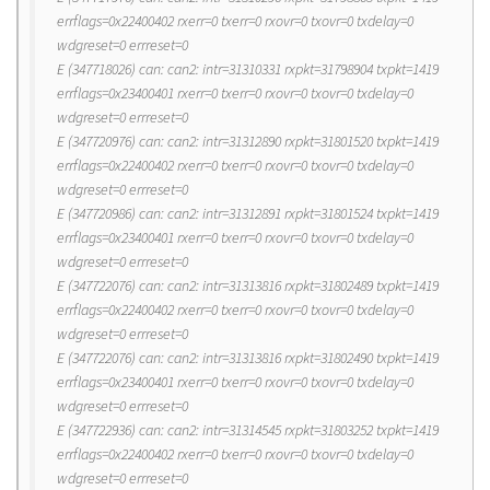
errflags=0x22400402 rxerr=0 txerr=0 rxovr=0 txovr=0 txdelay=0
wdgreset=0 errreset=0
E (347718026) can: can2: intr=31310331 rxpkt=31798904 txpkt=1419
errflags=0x23400401 rxerr=0 txerr=0 rxovr=0 txovr=0 txdelay=0
wdgreset=0 errreset=0
E (347720976) can: can2: intr=31312890 rxpkt=31801520 txpkt=1419
errflags=0x22400402 rxerr=0 txerr=0 rxovr=0 txovr=0 txdelay=0
wdgreset=0 errreset=0
E (347720986) can: can2: intr=31312891 rxpkt=31801524 txpkt=1419
errflags=0x23400401 rxerr=0 txerr=0 rxovr=0 txovr=0 txdelay=0
wdgreset=0 errreset=0
E (347722076) can: can2: intr=31313816 rxpkt=31802489 txpkt=1419
errflags=0x22400402 rxerr=0 txerr=0 rxovr=0 txovr=0 txdelay=0
wdgreset=0 errreset=0
E (347722076) can: can2: intr=31313816 rxpkt=31802490 txpkt=1419
errflags=0x23400401 rxerr=0 txerr=0 rxovr=0 txovr=0 txdelay=0
wdgreset=0 errreset=0
E (347722936) can: can2: intr=31314545 rxpkt=31803252 txpkt=1419
errflags=0x22400402 rxerr=0 txerr=0 rxovr=0 txovr=0 txdelay=0
wdgreset=0 errreset=0