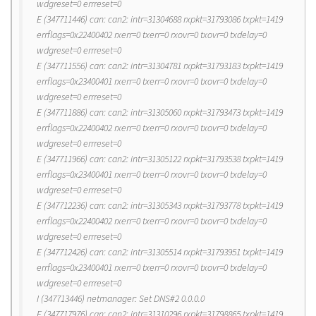
wdgreset=0 errreset=0
E (347711446) can: can2: intr=31304688 rxpkt=31793086 txpkt=1419
errflags=0x22400402 rxerr=0 txerr=0 rxovr=0 txovr=0 txdelay=0
wdgreset=0 errreset=0
E (347711556) can: can2: intr=31304781 rxpkt=31793183 txpkt=1419
errflags=0x23400401 rxerr=0 txerr=0 rxovr=0 txovr=0 txdelay=0
wdgreset=0 errreset=0
E (347711886) can: can2: intr=31305060 rxpkt=31793473 txpkt=1419
errflags=0x22400402 rxerr=0 txerr=0 rxovr=0 txovr=0 txdelay=0
wdgreset=0 errreset=0
E (347711966) can: can2: intr=31305122 rxpkt=31793538 txpkt=1419
errflags=0x23400401 rxerr=0 txerr=0 rxovr=0 txovr=0 txdelay=0
wdgreset=0 errreset=0
E (347712236) can: can2: intr=31305343 rxpkt=31793778 txpkt=1419
errflags=0x22400402 rxerr=0 txerr=0 rxovr=0 txovr=0 txdelay=0
wdgreset=0 errreset=0
E (347712426) can: can2: intr=31305514 rxpkt=31793951 txpkt=1419
errflags=0x23400401 rxerr=0 txerr=0 rxovr=0 txovr=0 txdelay=0
wdgreset=0 errreset=0
I (347713446) netmanager: Set DNS#2 0.0.0.0
E (347717976) can: can2: intr=31310296 rxpkt=31798865 txpkt=1419